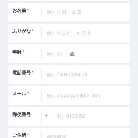
お名前
*
ふりがな
*
年齢
*
歳
電話番号
*
メール
*
郵便番号
〒
ご住所
*