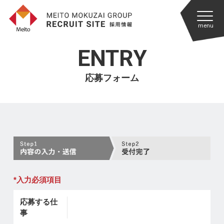
ENTRY
応募フォーム
*入力必須項目
応募する仕
事